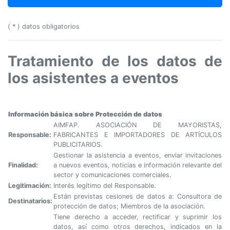
( * ) datos obligatorios
Tratamiento de los datos de
los asistentes a eventos
Información básica sobre Protección de datos
AIMFAP. ASOCIACIÓN DE MAYORISTAS,
Responsable:
FABRICANTES E IMPORTADORES DE ARTÍCULOS
PUBLICITARIOS.
Gestionar la asistencia a eventos, enviar invitaciones
Finalidad:
a nuevos eventos, noticias e información relevante del
sector y comunicaciones comerciales.
Legitimación:
Interés legítimo del Responsable.
Están previstas cesiones de datos a: Consultora de
Destinatarios:
protección de datos; Miembros de la asociación.
Tiene derecho a acceder, rectificar y suprimir los
datos, así como otros derechos, indicados en la