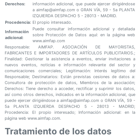
Derechos:
información adicional, que puede ejercer dirigiéndose
a aimfap@aimfap.com o GRAN VÍA, 59 - 5a PLANTA
IZQUIERDA DESPACHO 5 - 28013 - MADRID.
Procedencia:
El propio interesado.
Puede consultar información adicional y detallada
Información
sobre Protección de Datos aquí: en la página web
adicional:
www.aimfap.com
Responsable: AIMFAP. ASOCIACIÓN DE MAYORISTAS,
FABRICANTES E IMPORTADORES DE ARTÍCULOS PUBLICITARIOS.;
Finalidad: Gestionar la asistencia a eventos, enviar invitaciones a
nuevos eventos, noticias e información relevante del sector y
comunicaciones comerciales; Legitimación: Interés legítimo del
Responsable; Destinatarios: Están previstas cesiones de datos a:
Consultora de protección de datos, Miembros de la asociación;
Derechos: Tiene derecho a acceder, rectificar y suprimir los datos,
así como otros derechos, indicados en la información adicional, que
puede ejercer dirigiéndose a aimfap@aimfap.com o GRAN VÍA, 59 -
5a PLANTA IZQUIERDA DESPACHO 5 - 28013 - MADRID;
Procedencia: El propio interesado; Información adicional: en la
página web www.aimfap.com.
Tratamiento de los datos